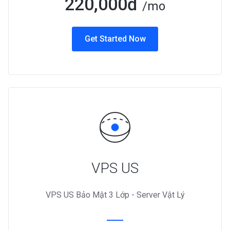
220,000đ
/mo
Get Started Now
VPS US
VPS US Bảo Mật 3 Lớp - Server Vật Lý