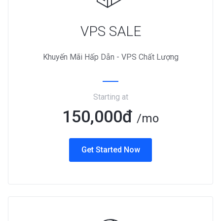
VPS SALE
Khuyến Mãi Hấp Dẫn - VPS Chất Lượng
Starting at
150,000đ
/mo
Get Started Now