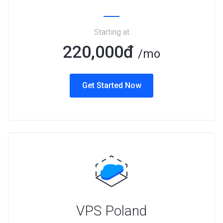
Starting at
220,000đ
/mo
Get Started Now
VPS Poland