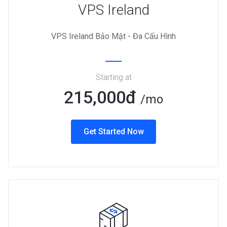
VPS Ireland
VPS Ireland Bảo Mật - Đa Cấu Hình
Starting at
215,000đ
/mo
Get Started Now