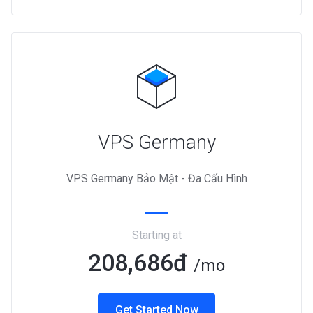
VPS Germany
VPS Germany Bảo Mật - Đa Cấu Hình
Starting at
208,686đ
/mo
Get Started Now