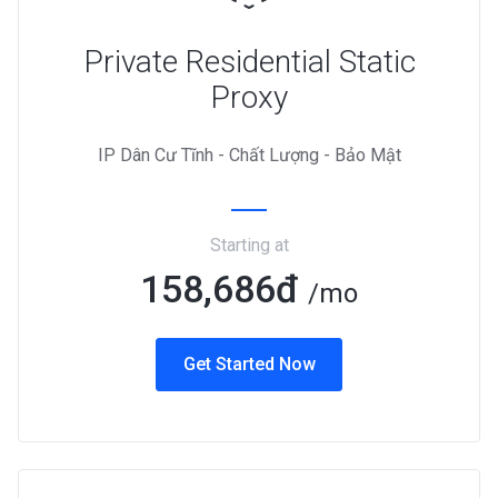
Private Residential Static
Proxy
IP Dân Cư Tĩnh - Chất Lượng - Bảo Mật
Starting at
158,686đ
/mo
Get Started Now