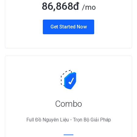
86,868đ
/mo
Get Started Now
Combo
Full Đồ Nguyên Liệu - Trọn Bộ Giải Pháp