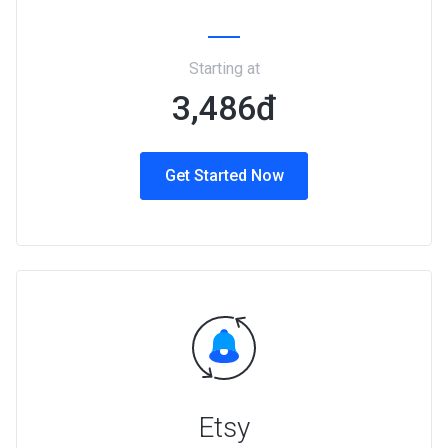
Starting at
3,486đ
Get Started Now
Etsy