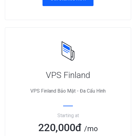
VPS Finland
VPS Finland Bảo Mật - Đa Cấu Hình
Starting at
220,000đ
/mo