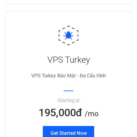
VPS Turkey
VPS Turkey Bảo Mật - Đa Cấu Hình
Starting at
195,000đ
/mo
Get Started Now