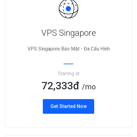
VPS Singapore
VPS Singapore Bảo Mật - Đa Cấu Hình
Starting at
72,333đ
/mo
Get Started Now