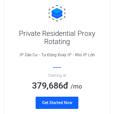
Private Residential Proxy
Rotating
IP Dân Cư - Tự Động Xoay IP - Kho IP Lớn
Starting at
379,686đ
/mo
Get Started Now