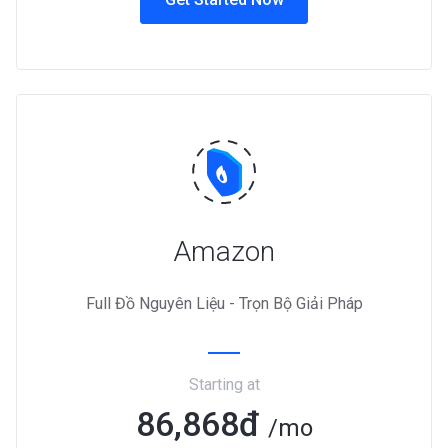
Amazon
Full Đồ Nguyên Liệu - Trọn Bộ Giải Pháp
Starting at
86,868đ
/mo