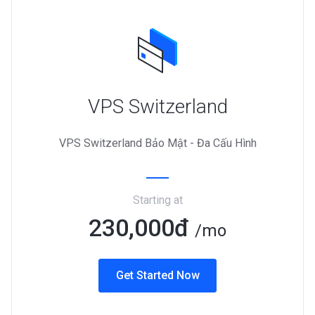
VPS Switzerland
VPS Switzerland Bảo Mật - Đa Cấu Hình
Starting at
230,000đ
/mo
Get Started Now