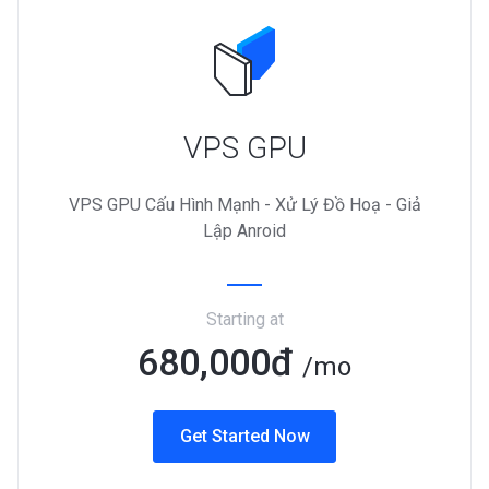
VPS GPU
VPS GPU Cấu Hình Mạnh - Xử Lý Đồ Hoạ - Giả
Lập Anroid
Starting at
680,000đ
/mo
Get Started Now