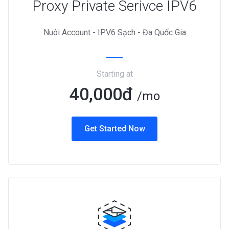
Proxy Private Serivce IPV6
Nuôi Account - IPV6 Sạch - Đa Quốc Gia
Starting at
40,000đ
/mo
Get Started Now