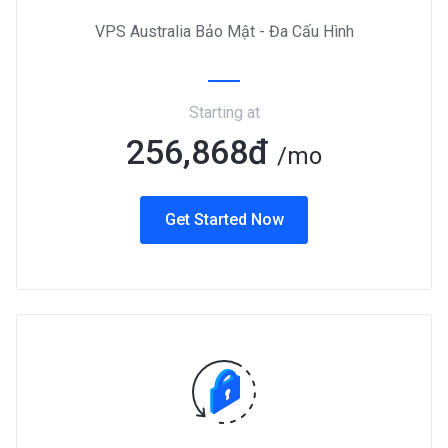
VPS Australia Bảo Mật - Đa Cấu Hình
Starting at
256,868đ
/mo
Get Started Now