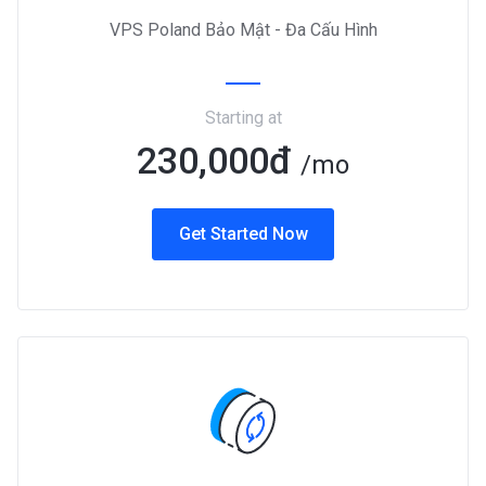
VPS Poland Bảo Mật - Đa Cấu Hình
Starting at
230,000đ
/mo
Get Started Now