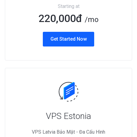
Starting at
220,000đ
/mo
Get Started Now
VPS Estonia
VPS Latvia Bảo Mật - Đa Cấu Hình