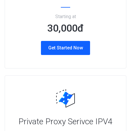
Starting at
30,000đ
Get Started Now
Private Proxy Serivce IPV4