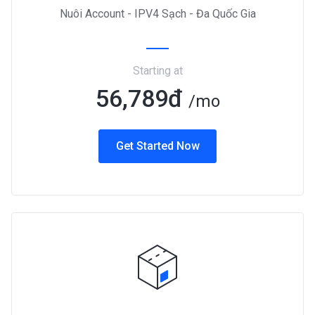
Nuôi Account - IPV4 Sạch - Đa Quốc Gia
Starting at
56,789đ
/mo
Get Started Now