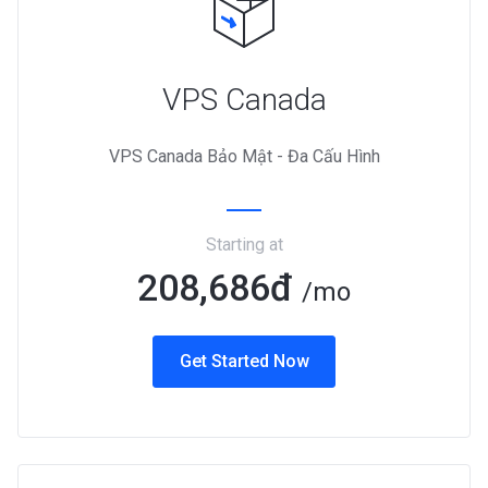
VPS Canada
VPS Canada Bảo Mật - Đa Cấu Hình
Starting at
208,686đ
/mo
Get Started Now