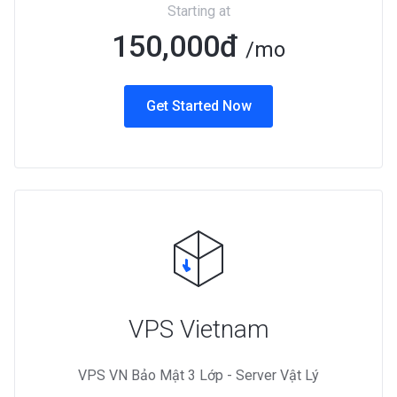
Starting at
150,000đ
/mo
Get Started Now
VPS Vietnam
VPS VN Bảo Mật 3 Lớp - Server Vật Lý