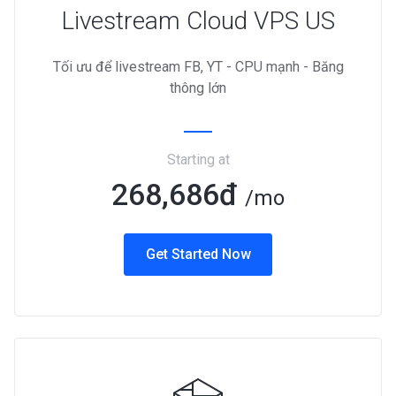
Livestream Cloud VPS US
Tối ưu để livestream FB, YT - CPU mạnh - Băng
thông lớn
Starting at
268,686đ
/mo
Get Started Now