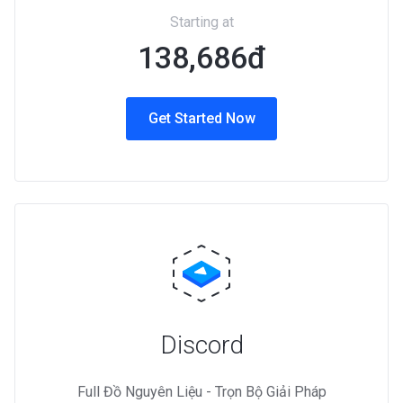
Starting at
138,686đ
Get Started Now
Discord
Full Đồ Nguyên Liệu - Trọn Bộ Giải Pháp