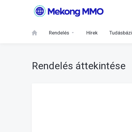
Rendelés
Hírek
Tudásbáz
Rendelés áttekintése