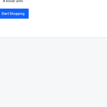
A kosár üres
Start Shopping