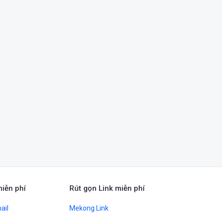
miễn phí
Rút gọn Link miễn phí
ail
Mekong Link